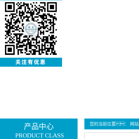
您的当前位置：
网站
产品中心
PRODUCT CLASS